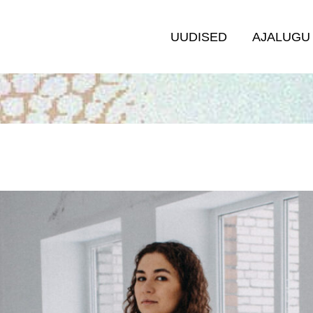
UUDISED
AJALUGU