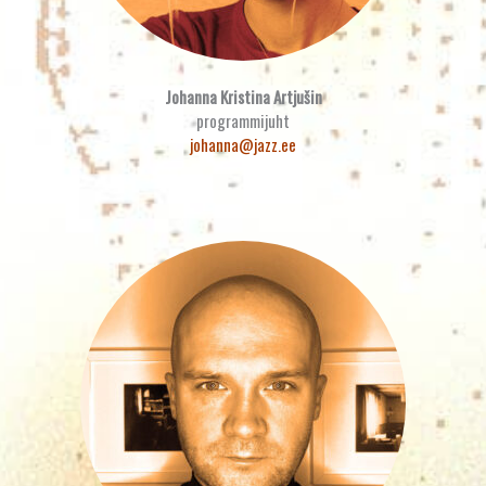
Johanna Kristina Artjušin
programmijuht
johanna@jazz.ee