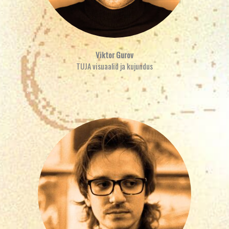
Viktor Gurov
TUJA visuaalid ja kujundus
.