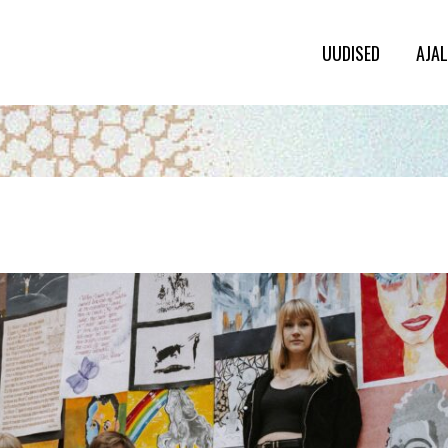
UUDISED
AJA